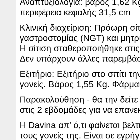
Αναπτυξιολογία: βάρος 1,62 K
περιφέρεια κεφαλής 31,5 cm
Κλινική διαχείριση: Πρόωρη σί
γαστροστομίας (NGT) και μητρ
Η σίτιση σταθεροποιήθηκε στις
Δεν υπάρχουν άλλες παρεμβάσ
Εξιτήριο: Εξιτήριο στο σπίτι τ
γονείς. Βάρος 1,55 Kg. Φάρμακ
Παρακολούθηση - θα την δείτε 
στις 2 εβδομάδες για να επανε
Η Davina απ' ό,τι φαίνεται βε
τους γονείς της. Είναι σε εγρ