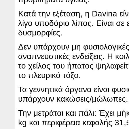
Κατά την εξέταση, η Davina είν
λίγο υποδόριο λίπος. Είναι σε 
δυσμορφίες.
Δεν υπάρχουν μη φυσιολογικές
αναπνευστικές ενδείξεις. Η κοιλ
το χείλος του ήπατος ψηλαφεί
το πλευρικό τόξο.
Τα γεννητικά όργανα είναι φυσι
υπάρχουν κακώσεις/μώλωπες.
Την μετράται και πάλι: Έχει μ
kg και περιφέρεια κεφαλής 31,