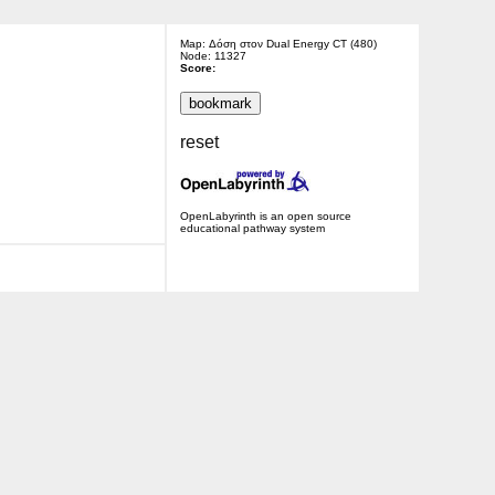
Map: Δόση στον Dual Energy CT (480)
Node: 11327
Score:
reset
OpenLabyrinth is an open source
educational pathway system