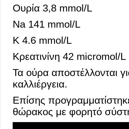
Ουρία 3,8 mmol/L
Na 141 mmol/L
Κ 4.6 mmol/L
Κρεατινίνη 42 micromol/L
Τα ούρα αποστέλλονται γι
καλλιέργεια.
Επίσης προγραμματίστηκε
θώρακος με φορητό σύστ