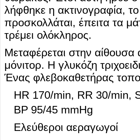
λήφθηκε η ακτινογραφία, το
προσκολλάται, έπειτα τα μά
τρέμει ολόκληρος.
Μεταφέρεται στην αίθουσα 
μόνιτορ. Η γλυκόζη τριχοειδ
Ένας φλεβοκαθετήρας τοποθε
HR 170/min, RR 30/min, 
BP 95/45 mmHg
Ελεύθεροι αεραγωγοί