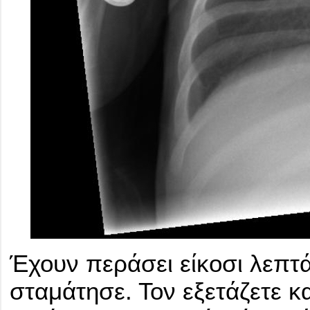
Έχουν περάσει είκοσι λεπτά
σταμάτησε. Τον εξετάζετε κα