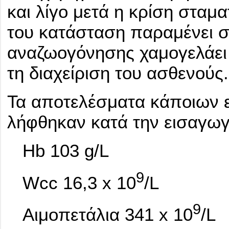
και λίγο μετά η κρίση σταμ
του κατάσταση παραμένει 
αναζωογόνησης χαμογελάει 
τη διαχείριση του ασθενούς.
Τα αποτελέσματα κάποιων 
λήφθηκαν κατά την εισαγωγή
Hb 103 g/L
9
Wcc 16,3 x 10
/L
9
Αιμοπετάλια 341 x 10
/L